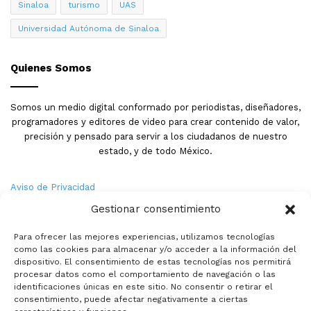
Sinaloa
turismo
UAS
Universidad Autónoma de Sinaloa
Quienes Somos
Somos un medio digital conformado por periodistas, diseñadores,
programadores y editores de video para crear contenido de valor,
precisión y pensado para servir a los ciudadanos de nuestro
estado, y de todo México.
Aviso de Privacidad
Gestionar consentimiento
Nosotros
Para ofrecer las mejores experiencias, utilizamos tecnologías
Términos y Condiciones
como las cookies para almacenar y/o acceder a la información del
dispositivo. El consentimiento de estas tecnologías nos permitirá
procesar datos como el comportamiento de navegación o las
Política de Cookies
identificaciones únicas en este sitio. No consentir o retirar el
consentimiento, puede afectar negativamente a ciertas
Contacto