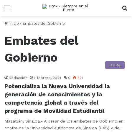
Menu
B
Inicio
/
Embates del Gobierno
Embates del
Gobierno
LOCAL
Redaccion
7 febrero, 2024
0
521
Potencializa la Nueva Universidad la
generación de conocimientos y la
competencia global a través del
programa de Movilidad Estudiantil
Mazatlán, Sinaloa.- A pesar de los embates de Gobierno en
contra de la Universidad Autónoma de Sinaloa (UAS) y de…