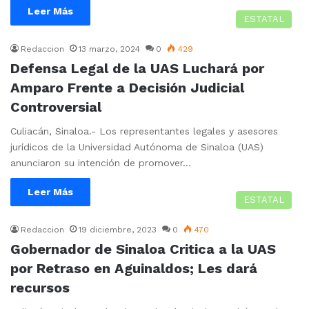
Leer Más
ESTATAL
Redaccion
13 marzo, 2024
0
429
Defensa Legal de la UAS Luchará por
Amparo Frente a Decisión Judicial
Controversial
Culiacán, Sinaloa.- Los representantes legales y asesores
jurídicos de la Universidad Autónoma de Sinaloa (UAS)
anunciaron su intención de promover…
Leer Más
ESTATAL
Redaccion
19 diciembre, 2023
0
470
Gobernador de Sinaloa Critica a la UAS
por Retraso en Aguinaldos; Les dará
recursos