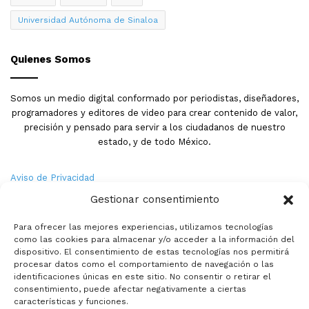
Universidad Autónoma de Sinaloa
Quienes Somos
Somos un medio digital conformado por periodistas, diseñadores,
programadores y editores de video para crear contenido de valor,
precisión y pensado para servir a los ciudadanos de nuestro
estado, y de todo México.
Aviso de Privacidad
Gestionar consentimiento
Nosotros
Para ofrecer las mejores experiencias, utilizamos tecnologías
Términos y Condiciones
como las cookies para almacenar y/o acceder a la información del
dispositivo. El consentimiento de estas tecnologías nos permitirá
procesar datos como el comportamiento de navegación o las
Política de Cookies
identificaciones únicas en este sitio. No consentir o retirar el
consentimiento, puede afectar negativamente a ciertas
Contacto
características y funciones.