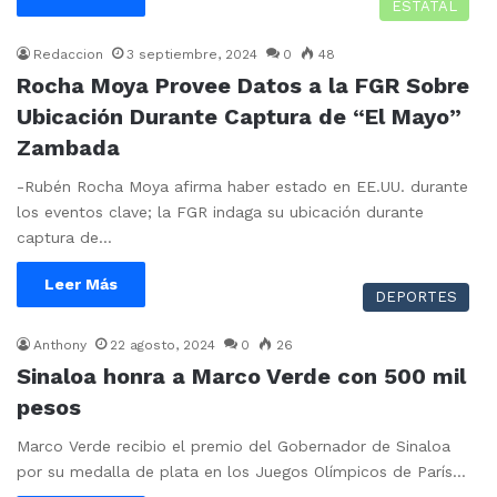
ESTATAL
Redaccion
3 septiembre, 2024
0
48
Rocha Moya Provee Datos a la FGR Sobre
Ubicación Durante Captura de “El Mayo”
Zambada
-Rubén Rocha Moya afirma haber estado en EE.UU. durante
los eventos clave; la FGR indaga su ubicación durante
captura de…
Leer Más
DEPORTES
Anthony
22 agosto, 2024
0
26
Sinaloa honra a Marco Verde con 500 mil
pesos
Marco Verde recibio el premio del Gobernador de Sinaloa
por su medalla de plata en los Juegos Olímpicos de París…