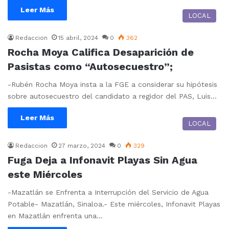
Leer Más
LOCAL
Redaccion
15 abril, 2024
0
362
Rocha Moya Califica Desaparición de
Pasistas como “Autosecuestro”;
-Rubén Rocha Moya insta a la FGE a considerar su hipótesis
sobre autosecuestro del candidato a regidor del PAS, Luis…
Leer Más
LOCAL
Redaccion
27 marzo, 2024
0
329
Fuga Deja a Infonavit Playas Sin Agua
este Miércoles
-Mazatlán se Enfrenta a Interrupción del Servicio de Agua
Potable- Mazatlán, Sinaloa.- Este miércoles, Infonavit Playas
en Mazatlán enfrenta una…