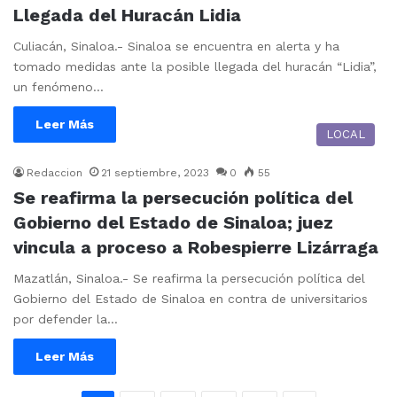
Llegada del Huracán Lidia
Culiacán, Sinaloa.- Sinaloa se encuentra en alerta y ha
tomado medidas ante la posible llegada del huracán “Lidia”,
un fenómeno…
Leer Más
LOCAL
Redaccion
21 septiembre, 2023
0
55
Se reafirma la persecución política del
Gobierno del Estado de Sinaloa; juez
vincula a proceso a Robespierre Lizárraga
Mazatlán, Sinaloa.- Se reafirma la persecución política del
Gobierno del Estado de Sinaloa en contra de universitarios
por defender la…
Leer Más