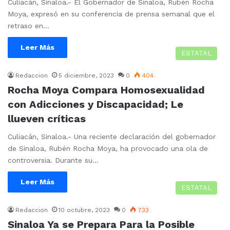
Culiacán, Sinaloa.- El Gobernador de Sinaloa, Rubén Rocha
Moya, expresó en su conferencia de prensa semanal que el
retraso en…
Leer Más
ESTATAL
Redaccion
5 diciembre, 2023
0
404
Rocha Moya Compara Homosexualidad
con Adicciones y Discapacidad; Le
llueven críticas
Culiacán, Sinaloa.- Una reciente declaración del gobernador
de Sinaloa, Rubén Rocha Moya, ha provocado una ola de
controversia. Durante su…
Leer Más
ESTATAL
Redaccion
10 octubre, 2023
0
733
Sinaloa Ya se Prepara Para la Posible