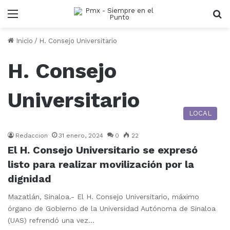
Menu
B
Inicio
/
H. Consejo Universitario
H. Consejo
Universitario
LOCAL
Redaccion
31 enero, 2024
0
22
El H. Consejo Universitario se expresó
listo para realizar movilización por la
dignidad
Mazatlán, Sinaloa.- El H. Consejo Universitario, máximo
órgano de Gobierno de la Universidad Autónoma de Sinaloa
(UAS) refrendó una vez…