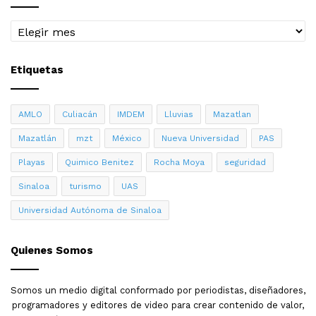
Archivo
Etiquetas
AMLO
Culiacán
IMDEM
Lluvias
Mazatlan
Mazatlán
mzt
México
Nueva Universidad
PAS
Playas
Quimico Benitez
Rocha Moya
seguridad
Sinaloa
turismo
UAS
Universidad Autónoma de Sinaloa
Quienes Somos
Somos un medio digital conformado por periodistas, diseñadores,
programadores y editores de video para crear contenido de valor,