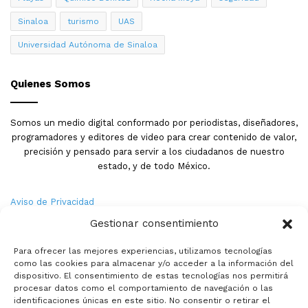
Sinaloa
turismo
UAS
Universidad Autónoma de Sinaloa
Quienes Somos
Somos un medio digital conformado por periodistas, diseñadores,
programadores y editores de video para crear contenido de valor,
precisión y pensado para servir a los ciudadanos de nuestro
estado, y de todo México.
Aviso de Privacidad
Gestionar consentimiento
Nosotros
Para ofrecer las mejores experiencias, utilizamos tecnologías
Términos y Condiciones
como las cookies para almacenar y/o acceder a la información del
dispositivo. El consentimiento de estas tecnologías nos permitirá
procesar datos como el comportamiento de navegación o las
Política de Cookies
identificaciones únicas en este sitio. No consentir o retirar el