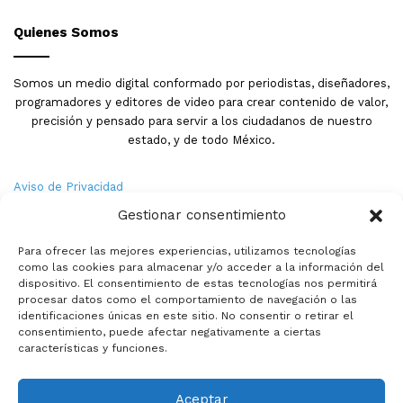
Quienes Somos
Somos un medio digital conformado por periodistas, diseñadores,
programadores y editores de video para crear contenido de valor,
precisión y pensado para servir a los ciudadanos de nuestro
estado, y de todo México.
Aviso de Privacidad
Gestionar consentimiento
Nosotros
Para ofrecer las mejores experiencias, utilizamos tecnologías
Términos y Condiciones
como las cookies para almacenar y/o acceder a la información del
dispositivo. El consentimiento de estas tecnologías nos permitirá
procesar datos como el comportamiento de navegación o las
Política de Cookies
identificaciones únicas en este sitio. No consentir o retirar el
consentimiento, puede afectar negativamente a ciertas
Contacto
características y funciones.
Aceptar