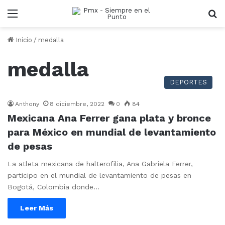
Menu
B
Inicio
/
medalla
medalla
DEPORTES
Anthony
8 diciembre, 2022
0
84
Mexicana Ana Ferrer gana plata y bronce
para México en mundial de levantamiento
de pesas
La atleta mexicana de halterofilia, Ana Gabriela Ferrer,
participo en el mundial de levantamiento de pesas en
Bogotá, Colombia donde…
Leer Más