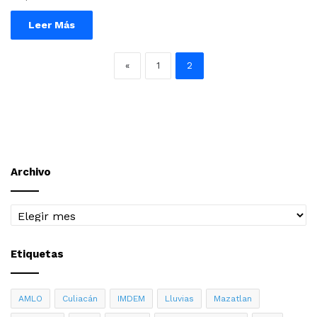
Leer Más
«
1
2
Archivo
Archivo
Etiquetas
AMLO
Culiacán
IMDEM
Lluvias
Mazatlan