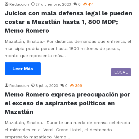
Redaccion
27 diciembre, 2023
0
414
Juicios con mala defensa legal le pueden
costar a Mazatlán hasta 1, 800 MDP;
Memo Romero
Mazatlán, Sinaloa.- Por distintas demandas que enfrenta, el
municipio podría perder hasta 1800 millones de pesos,
monto que representa más…
Leer Más
LOCAL
Redaccion
6 julio, 2023
0
399
Memo Romero expresa preocupación por
el exceso de aspirantes políticos en
Mazatlán
Mazatlán, Sinaloa.- Durante una rueda de prensa celebrada
el miércoles en el Varali Grand Hotel, el destacado
empresario mazatleco Memo…