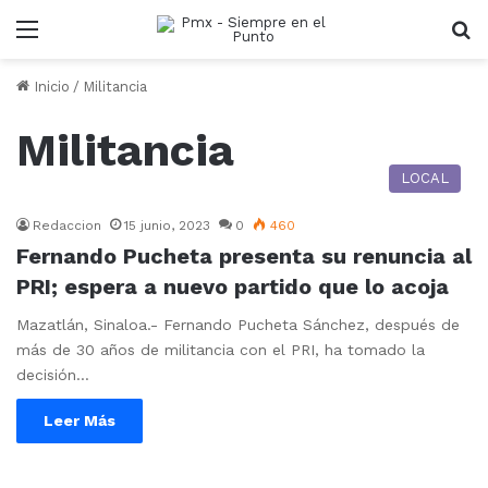
Menu
B
Inicio
/
Militancia
Militancia
LOCAL
Redaccion
15 junio, 2023
0
460
Fernando Pucheta presenta su renuncia al
PRI; espera a nuevo partido que lo acoja
Mazatlán, Sinaloa.- Fernando Pucheta Sánchez, después de
más de 30 años de militancia con el PRI, ha tomado la
decisión…
Leer Más