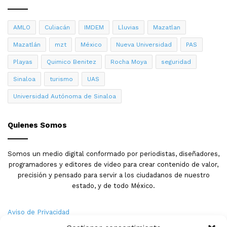
AMLO
Culiacán
IMDEM
Lluvias
Mazatlan
Mazatlán
mzt
México
Nueva Universidad
PAS
Playas
Quimico Benitez
Rocha Moya
seguridad
Sinaloa
turismo
UAS
Universidad Autónoma de Sinaloa
Quienes Somos
Somos un medio digital conformado por periodistas, diseñadores,
programadores y editores de video para crear contenido de valor,
precisión y pensado para servir a los ciudadanos de nuestro
estado, y de todo México.
Aviso de Privacidad