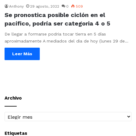
Anthony
29 agosto, 2022
0
509
Se pronostica posible ciclón en el
pacífico, podría ser categoria 4 o 5
De llegar a formarse podria tocar tierra en 5 días
aproximadamente A mediados del dia de hoy (lunes 29 de…
Leer Más
Archivo
Archivo
Etiquetas