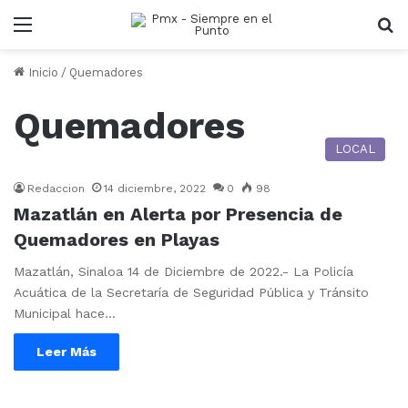
Menu
B
Inicio
/
Quemadores
Quemadores
LOCAL
Redaccion
14 diciembre, 2022
0
98
Mazatlán en Alerta por Presencia de
Quemadores en Playas
Mazatlán, Sinaloa 14 de Diciembre de 2022.- La Policía
Acuática de la Secretaría de Seguridad Pública y Tránsito
Municipal hace…
Leer Más