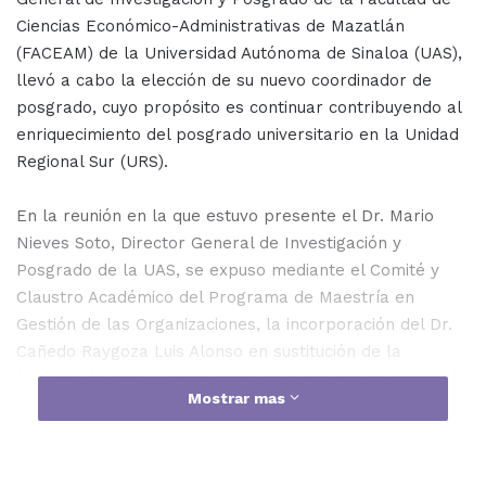
Ciencias Económico-Administrativas de Mazatlán
(FACEAM) de la Universidad Autónoma de Sinaloa (UAS),
llevó a cabo la elección de su nuevo coordinador de
posgrado, cuyo propósito es continuar contribuyendo al
enriquecimiento del posgrado universitario en la Unidad
Regional Sur (URS).
En la reunión en la que estuvo presente el Dr. Mario
Nieves Soto, Director General de Investigación y
Posgrado de la UAS, se expuso mediante el Comité y
Claustro Académico del Programa de Maestría en
Gestión de las Organizaciones, la incorporación del Dr.
Cañedo Raygoza Luis Alonso en sustitución de la
Maestra Adriana Chávez como coordinador de posgrado
Mostrar mas
de la facultad.