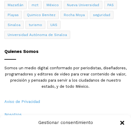
Mazatlán
mzt
México
Nueva Universidad
PAS
Playas
Quimico Benitez
Rocha Moya
seguridad
Sinaloa
turismo
UAS
Universidad Autónoma de Sinaloa
Quienes Somos
Somos un medio digital conformado por periodistas, diseñadores,
programadores y editores de video para crear contenido de valor,
precisión y pensado para servir a los ciudadanos de nuestro
estado, y de todo México.
Aviso de Privacidad
Nosotros
Gestionar consentimiento
Términos y Condiciones