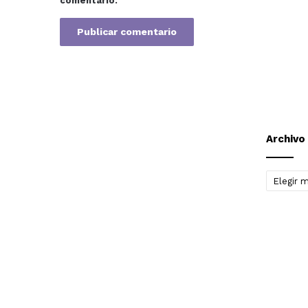
comentario.
Archivo
Archivo