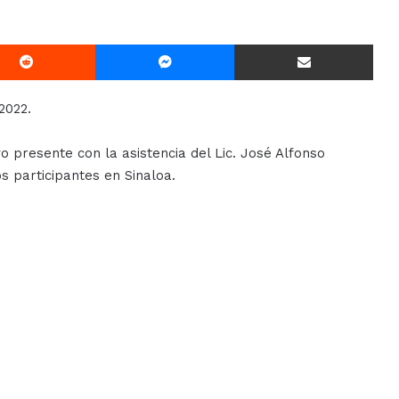
Reddit
Messenger
Compartir Via E-mail
2022.
o presente con la asistencia del Lic. José Alfonso
s participantes en Sinaloa.