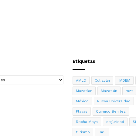
Etiquetas
AMLO
Culiacán
IMDEM
Mazatlan
Mazatlán
mzt
México
Nueva Universidad
Playas
Quimico Benitez
Rocha Moya
seguridad
S
turismo
UAS