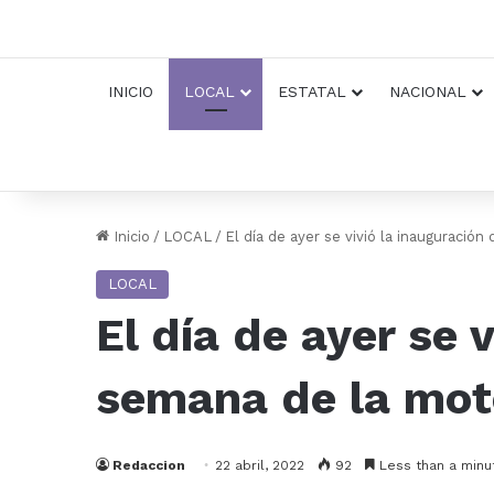
INICIO
LOCAL
ESTATAL
NACIONAL
Inicio
/
LOCAL
/
El día de ayer se vivió la inauguración
LOCAL
El día de ayer se 
semana de la mot
Redaccion
22 abril, 2022
92
Less than a minu