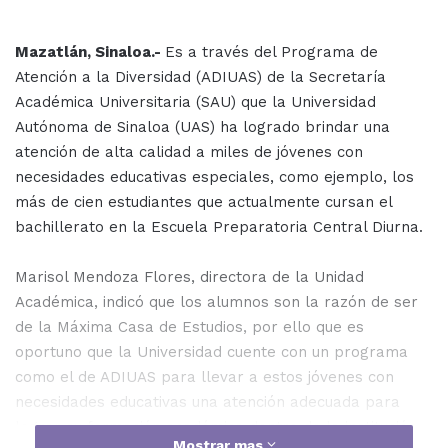
Mazatlán, Sinaloa.-
Es a través del Programa de
Atención a la Diversidad (ADIUAS) de la Secretaría
Académica Universitaria (SAU) que la Universidad
Autónoma de Sinaloa (UAS) ha logrado brindar una
atención de alta calidad a miles de jóvenes con
necesidades educativas especiales, como ejemplo, los
más de cien estudiantes que actualmente cursan el
bachillerato en la Escuela Preparatoria Central Diurna.
Marisol Mendoza Flores, directora de la Unidad
Académica, indicó que los alumnos son la razón de ser
de la Máxima Casa de Estudios, por ello que es
oportuno que la Universidad cuente con un programa
como el de ADIUAS para llevar a estos jóvenes con
necesidades educativas una atención adecuada para
lograr su formación académica dentro de la institución.
Mostrar mas