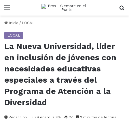
Menu
B
Inicio
/
LOCAL
LOCAL
La Nueva Universidad, líder
en inclusión de jóvenes con
necesidades educativas
especiales a través del
Programa de Atención a la
Diversidad
Redaccion
29 enero, 2024
27
2 minutos de lectura