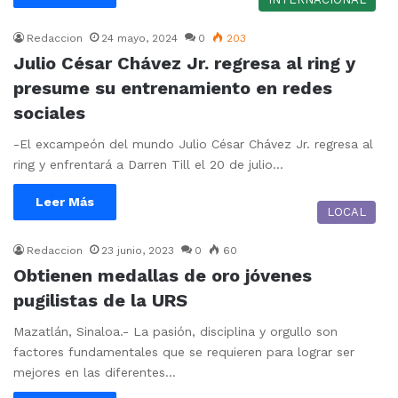
Redaccion
24 mayo, 2024
0
203
Julio César Chávez Jr. regresa al ring y
presume su entrenamiento en redes
sociales
-El excampeón del mundo Julio César Chávez Jr. regresa al
ring y enfrentará a Darren Till el 20 de julio…
Leer Más
LOCAL
Redaccion
23 junio, 2023
0
60
Obtienen medallas de oro jóvenes
pugilistas de la URS
Mazatlán, Sinaloa.- La pasión, disciplina y orgullo son
factores fundamentales que se requieren para lograr ser
mejores en las diferentes…