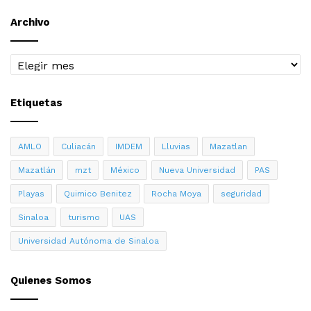
Archivo
Archivo
Etiquetas
AMLO
Culiacán
IMDEM
Lluvias
Mazatlan
Mazatlán
mzt
México
Nueva Universidad
PAS
Playas
Quimico Benitez
Rocha Moya
seguridad
Sinaloa
turismo
UAS
Universidad Autónoma de Sinaloa
Quienes Somos