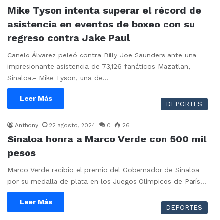
Mike Tyson intenta superar el récord de
asistencia en eventos de boxeo con su
regreso contra Jake Paul
Canelo Álvarez peleó contra Billy Joe Saunders ante una
impresionante asistencia de 73,126 fanáticos Mazatlan,
Sinaloa.- Mike Tyson, una de…
Leer Más
DEPORTES
Anthony
22 agosto, 2024
0
26
Sinaloa honra a Marco Verde con 500 mil
pesos
Marco Verde recibio el premio del Gobernador de Sinaloa
por su medalla de plata en los Juegos Olímpicos de París…
Leer Más
DEPORTES