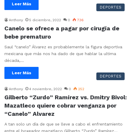
Leer Más
DEPORTES
Anthony
5 diciembre, 2022
0
736
Canelo se ofrece a pagar por cirugía de
bebe prematuro
Saul “canelo” Álvarez es probablemente la figura deportiva
mexicana que más nos ha dado de que hablar la ultima
década,…
Leer Más
DEPORTES
Anthony
4 noviembre, 2022
0
252
Gilberto “Zurdo” Ramírez vs. Dmitry Bivol:
Mazatleco quiere cobrar venganza por
“Canelo” Alvarez
A tan solo un día de que se lleve a cabo el enfrentamiento
entre el boxeador mazatleco Gilberto “Zurdo” Ramírez…