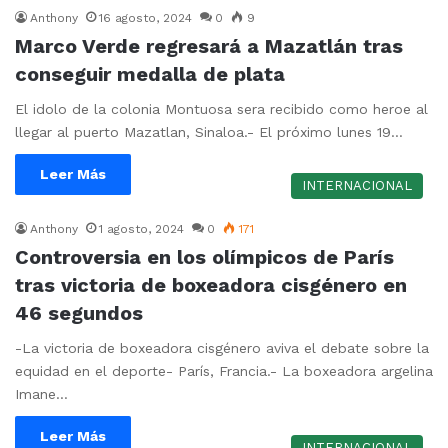
Anthony
16 agosto, 2024
0
9
Marco Verde regresará a Mazatlán tras
conseguir medalla de plata
El idolo de la colonia Montuosa sera recibido como heroe al
llegar al puerto Mazatlan, Sinaloa.- El próximo lunes 19…
Leer Más
INTERNACIONAL
Anthony
1 agosto, 2024
0
171
Controversia en los olímpicos de París
tras victoria de boxeadora cisgénero en
46 segundos
-La victoria de boxeadora cisgénero aviva el debate sobre la
equidad en el deporte- París, Francia.- La boxeadora argelina
Imane…
Leer Más
INTERNACIONAL