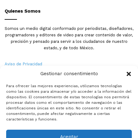
Quienes Somos
Somos un medio digital conformado por periodistas, diseñadores,
programadores y editores de video para crear contenido de valor,
precisión y pensado para servir a los ciudadanos de nuestro
estado, y de todo México.
Aviso de Privacidad
Gestionar consentimiento
Nosotros
Para ofrecer las mejores experiencias, utilizamos tecnologías
Términos y Condiciones
como las cookies para almacenar y/o acceder a la información del
dispositivo. El consentimiento de estas tecnologías nos permitirá
procesar datos como el comportamiento de navegación o las
Política de Cookies
identificaciones únicas en este sitio. No consentir o retirar el
consentimiento, puede afectar negativamente a ciertas
Contacto
características y funciones.
Aceptar