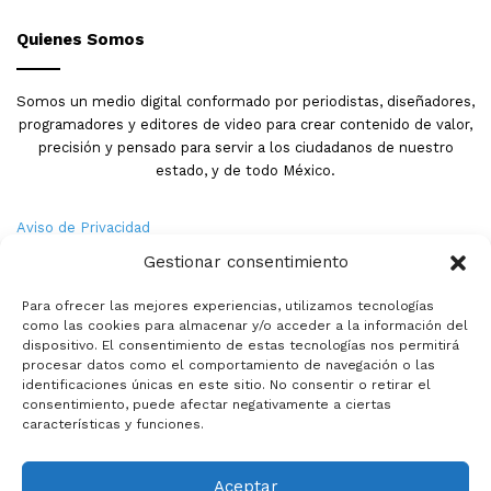
Quienes Somos
Somos un medio digital conformado por periodistas, diseñadores,
programadores y editores de video para crear contenido de valor,
precisión y pensado para servir a los ciudadanos de nuestro
estado, y de todo México.
Aviso de Privacidad
Gestionar consentimiento
Nosotros
Para ofrecer las mejores experiencias, utilizamos tecnologías
Términos y Condiciones
como las cookies para almacenar y/o acceder a la información del
dispositivo. El consentimiento de estas tecnologías nos permitirá
procesar datos como el comportamiento de navegación o las
Política de Cookies
identificaciones únicas en este sitio. No consentir o retirar el
consentimiento, puede afectar negativamente a ciertas
Contacto
características y funciones.
Aceptar