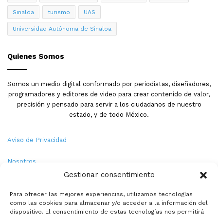
Sinaloa
turismo
UAS
Universidad Autónoma de Sinaloa
Quienes Somos
Somos un medio digital conformado por periodistas, diseñadores,
programadores y editores de video para crear contenido de valor,
precisión y pensado para servir a los ciudadanos de nuestro
estado, y de todo México.
Aviso de Privacidad
Nosotros
Gestionar consentimiento
Términos y Condiciones
Para ofrecer las mejores experiencias, utilizamos tecnologías
como las cookies para almacenar y/o acceder a la información del
Política de Cookies
dispositivo. El consentimiento de estas tecnologías nos permitirá