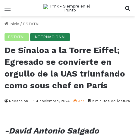
Menu
B
Inicio
/
ESTATAL
ESTATAL
INTERNACIONAL
De Sinaloa a la Torre Eiffel;
Egresado se convierte en
orgullo de la UAS triunfando
como sous chef en París
Redaccion
4 noviembre, 2024
377
2 minutos de lectura
-David Antonio Salgado