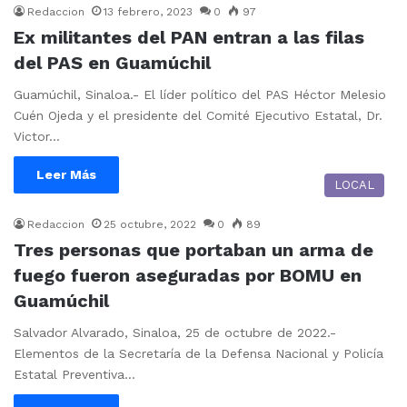
Redaccion
13 febrero, 2023
0
97
Ex militantes del PAN entran a las filas
del PAS en Guamúchil
Guamúchil, Sinaloa.- El líder político del PAS Héctor Melesio
Cuén Ojeda y el presidente del Comité Ejecutivo Estatal, Dr.
Victor…
Leer Más
LOCAL
Redaccion
25 octubre, 2022
0
89
Tres personas que portaban un arma de
fuego fueron aseguradas por BOMU en
Guamúchil
Salvador Alvarado, Sinaloa, 25 de octubre de 2022.-
Elementos de la Secretaría de la Defensa Nacional y Policía
Estatal Preventiva…