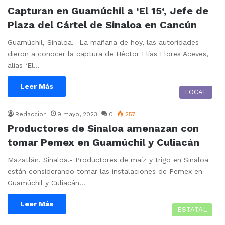
Capturan en Guamúchil a ‘El 15‘, Jefe de
Plaza del Cártel de Sinaloa en Cancún
Guamúchil, Sinaloa.- La mañana de hoy, las autoridades
dieron a conocer la captura de Héctor Elías Flores Aceves,
alias ‘El…
Leer Más
LOCAL
Redaccion
9 mayo, 2023
0
257
Productores de Sinaloa amenazan con
tomar Pemex en Guamúchil y Culiacán
Mazatlán, Sinaloa.- Productores de maíz y trigo en Sinaloa
están considerando tomar las instalaciones de Pemex en
Guamúchil y Culiacán…
Leer Más
ESTATAL