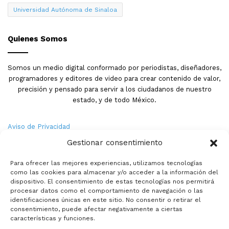
Universidad Autónoma de Sinaloa
Quienes Somos
Somos un medio digital conformado por periodistas, diseñadores,
programadores y editores de video para crear contenido de valor,
precisión y pensado para servir a los ciudadanos de nuestro
estado, y de todo México.
Aviso de Privacidad
Gestionar consentimiento
Nosotros
Para ofrecer las mejores experiencias, utilizamos tecnologías
Términos y Condiciones
como las cookies para almacenar y/o acceder a la información del
dispositivo. El consentimiento de estas tecnologías nos permitirá
procesar datos como el comportamiento de navegación o las
Política de Cookies
identificaciones únicas en este sitio. No consentir o retirar el
consentimiento, puede afectar negativamente a ciertas
Contacto
características y funciones.