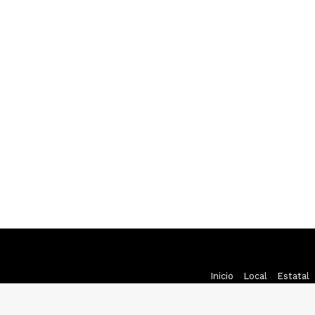
Inicio
Local
Estatal