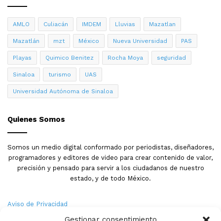
AMLO
Culiacán
IMDEM
Lluvias
Mazatlan
Mazatlán
mzt
México
Nueva Universidad
PAS
Playas
Quimico Benitez
Rocha Moya
seguridad
Sinaloa
turismo
UAS
Universidad Autónoma de Sinaloa
Quienes Somos
Somos un medio digital conformado por periodistas, diseñadores,
programadores y editores de video para crear contenido de valor,
precisión y pensado para servir a los ciudadanos de nuestro
estado, y de todo México.
Aviso de Privacidad
Gestionar consentimiento