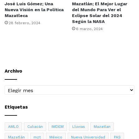
José Luis Gómez; Una
Mazatlán; El Mejor Lugar
Nueva Visión en la Política
del Mundo Para Ver el
Mazatleca
Eclipse Solar del 2024
Según la NASA
28 febrero, 2024
6 marzo, 2024
Archivo
Archivo
Etiquetas
AMLO
Culiacán
IMDEM
Lluvias
Mazatlan
Mazatlán
mzt
México
Nueva Universidad
PAS