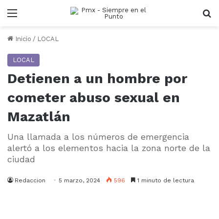
Menu
B
Inicio
/
LOCAL
LOCAL
Detienen a un hombre por
cometer abuso sexual en
Mazatlán
Una llamada a los números de emergencia
alertó a los elementos hacia la zona norte de la
ciudad
Redaccion
5 marzo, 2024
596
1 minuto de lectura