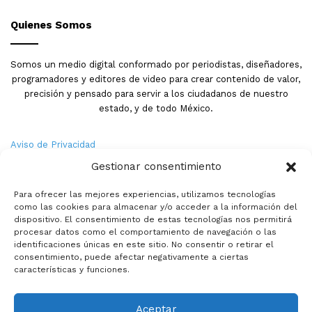
Quienes Somos
Somos un medio digital conformado por periodistas, diseñadores,
programadores y editores de video para crear contenido de valor,
precisión y pensado para servir a los ciudadanos de nuestro
estado, y de todo México.
Aviso de Privacidad
Gestionar consentimiento
Nosotros
Para ofrecer las mejores experiencias, utilizamos tecnologías
Términos y Condiciones
como las cookies para almacenar y/o acceder a la información del
dispositivo. El consentimiento de estas tecnologías nos permitirá
procesar datos como el comportamiento de navegación o las
Política de Cookies
identificaciones únicas en este sitio. No consentir o retirar el
consentimiento, puede afectar negativamente a ciertas
Contacto
características y funciones.
Aceptar