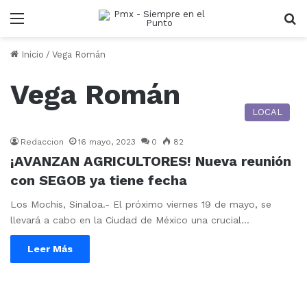
Menu
B
Inicio
/
Vega Román
Vega Román
LOCAL
Redaccion
16 mayo, 2023
0
82
¡AVANZAN AGRICULTORES! Nueva reunión
con SEGOB ya tiene fecha
Los Mochis, Sinaloa.- El próximo viernes 19 de mayo, se
llevará a cabo en la Ciudad de México una crucial…
Leer Más