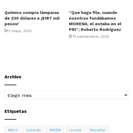
Químico compra lámparas
“Que haga fila, cuando
de 230 dólares a ¡$187 mil
nosotros fundábamos
pesos!
MORENA, el estaba en el
PRI”; Roberto Rodríguez
3 mayo, 2022
13 septiembre, 2023
Archivo
Archivo
Etiquetas
AMLO
Culiacán
IMDEM
Lluvias
Mazatlan