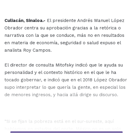
Culiacán, Sinaloa.-
El presidente Andrés Manuel López
Obrador centra su aprobación gracias a la retórica o
narrativa con la que se conduce, más no en resultados
en materia de economía, seguridad o salud expuso el
analista Roy Campos.
El director de consulta Mitofsky indicó que le ayuda su
personalidad y el contexto histórico en el que le ha
tocado gobernar, e indicó que en el 2018 López Obrador
supo interpretar lo que quería la gente, en especial los
de menores ingresos, y hacia allá dirige su discurso.
“Si se fijan la pobreza está en el sur-sureste, aquí
hablamos en estados del norte, México no es un solo