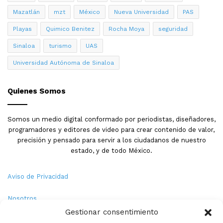
Mazatlán
mzt
México
Nueva Universidad
PAS
Playas
Quimico Benitez
Rocha Moya
seguridad
Sinaloa
turismo
UAS
Universidad Autónoma de Sinaloa
Quienes Somos
Somos un medio digital conformado por periodistas, diseñadores,
programadores y editores de video para crear contenido de valor,
precisión y pensado para servir a los ciudadanos de nuestro
estado, y de todo México.
Aviso de Privacidad
Nosotros
Gestionar consentimiento
Términos y Condiciones