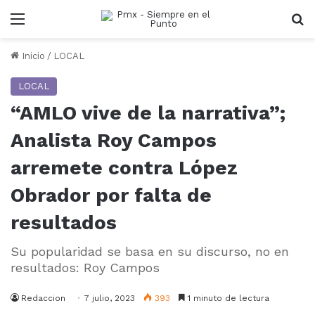
Menu
B
Inicio
/
LOCAL
LOCAL
“AMLO vive de la narrativa”;
Analista Roy Campos
arremete contra López
Obrador por falta de
resultados
Su popularidad se basa en su discurso, no en
resultados: Roy Campos
Redaccion
7 julio, 2023
393
1 minuto de lectura