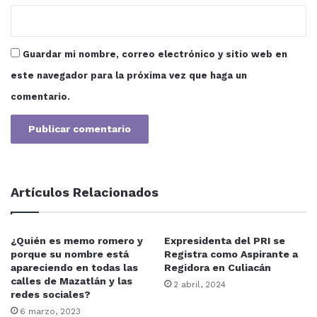
Guardar mi nombre, correo electrónico y sitio web en
este navegador para la próxima vez que haga un
comentario.
Artículos Relacionados
¿Quién es memo romero y
Expresidenta del PRI se
porque su nombre está
Registra como Aspirante a
apareciendo en todas las
Regidora en Culiacán
calles de Mazatlán y las
2 abril, 2024
redes sociales?
6 marzo, 2023