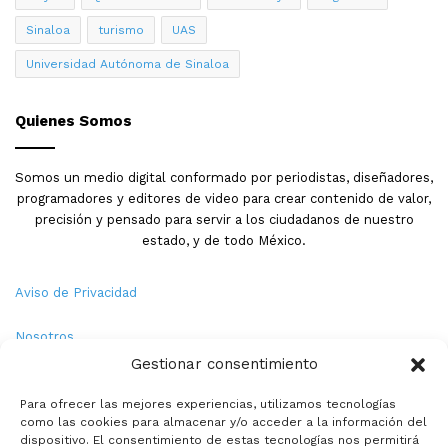
Sinaloa
turismo
UAS
Universidad Autónoma de Sinaloa
Quienes Somos
Somos un medio digital conformado por periodistas, diseñadores,
programadores y editores de video para crear contenido de valor,
precisión y pensado para servir a los ciudadanos de nuestro
estado, y de todo México.
Aviso de Privacidad
Nosotros
Gestionar consentimiento
Términos y Condiciones
Para ofrecer las mejores experiencias, utilizamos tecnologías
como las cookies para almacenar y/o acceder a la información del
Política de Cookies
dispositivo. El consentimiento de estas tecnologías nos permitirá