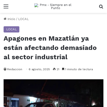
Menu
B
Inicio
/
LOCAL
LOCAL
Apagones en Mazatlán ya
están afectando demasiado
al sector industrial
Redaccion
6 agosto, 2025
21
1 minuto de lectura