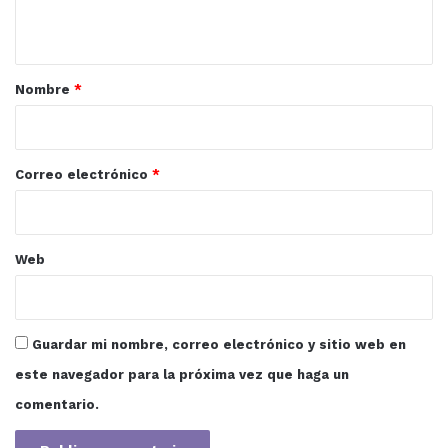
t
a
r
Nombre
*
i
o
*
Correo electrónico
*
Web
Guardar mi nombre, correo electrónico y sitio web en
este navegador para la próxima vez que haga un
comentario.