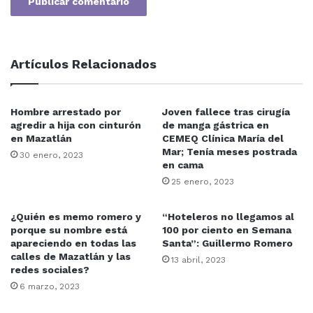
Artículos Relacionados
Hombre arrestado por
Joven fallece tras cirugía
agredir a hija con cinturón
de manga gástrica en
en Mazatlán
CEMEQ Clínica María del
Mar; Tenía meses postrada
30 enero, 2023
en cama
25 enero, 2023
¿Quién es memo romero y
“Hoteleros no llegamos al
porque su nombre está
100 por ciento en Semana
apareciendo en todas las
Santa”: Guillermo Romero
calles de Mazatlán y las
13 abril, 2023
redes sociales?
6 marzo, 2023