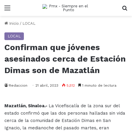
Menu
B
Inicio
/
LOCAL
LOCAL
Confirman que jóvenes
asesinados cerca de Estación
Dimas son de Mazatlán
Redaccion
21 abril, 2023
5,512
1 minuto de lectura
Mazatlán, Sinaloa.-
La Vicefiscalía de la zona sur del
estado confirmó que las dos personas halladas sin vida
cerca de la comunidad de Estación Dimas en San
Ignacio, la medianoche del pasado martes, eran