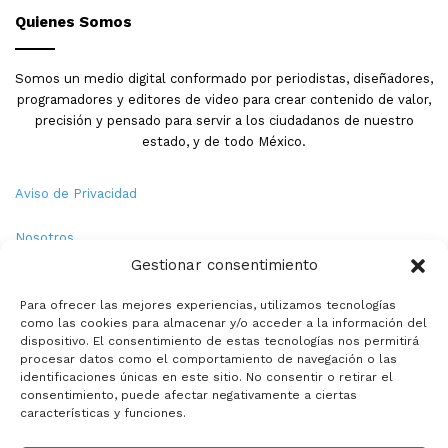
Quienes Somos
Somos un medio digital conformado por periodistas, diseñadores,
programadores y editores de video para crear contenido de valor,
precisión y pensado para servir a los ciudadanos de nuestro
estado, y de todo México.
Aviso de Privacidad
Nosotros
Gestionar consentimiento
Términos y Condiciones
Para ofrecer las mejores experiencias, utilizamos tecnologías
como las cookies para almacenar y/o acceder a la información del
Política de Cookies
dispositivo. El consentimiento de estas tecnologías nos permitirá
procesar datos como el comportamiento de navegación o las
Contacto
identificaciones únicas en este sitio. No consentir o retirar el
consentimiento, puede afectar negativamente a ciertas
características y funciones.