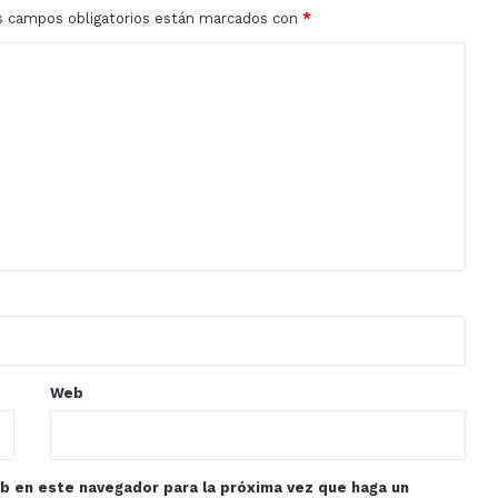
s campos obligatorios están marcados con
*
Web
eb en este navegador para la próxima vez que haga un