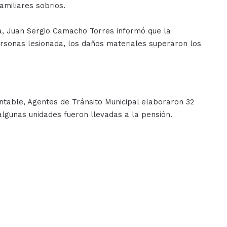
amiliares sobrios.
a, Juan Sergio Camacho Torres informó que la
rsonas lesionada, los daños materiales superaron los
entable, Agentes de Tránsito Municipal elaboraron 32
algunas unidades fueron llevadas a la pensión.