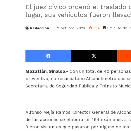
El juez cívico ordenó el traslado
lugar, sus vehículos fueron lleva
Redaccion
9 octubre, 2023
384
1 minuto de l
Facebook
X
Mazatlán, Sinaloa.-
Con un total de 40 personas 
preventivo, no recaudatorio Alcoholímetro que se
Secretaría de Seguridad Pública y Tránsito Munici
Alfonso Mejía Ramos, Director General de Alcohol
de las acciones se elaboraron 164 exámenes a co
fueron visitantes que pasaron por alguno de los f