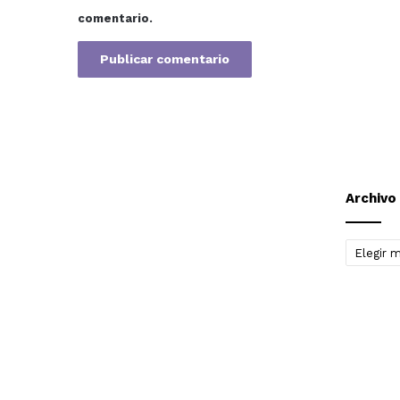
comentario.
Archivo
Archivo