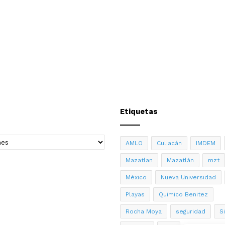
Etiquetas
AMLO
Culiacán
IMDEM
Mazatlan
Mazatlán
mzt
México
Nueva Universidad
Playas
Quimico Benitez
Rocha Moya
seguridad
S