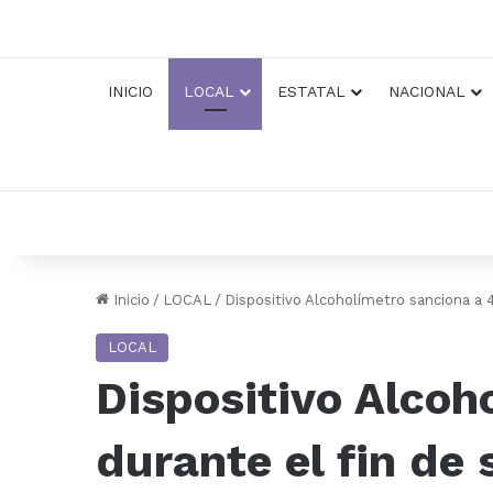
INICIO
LOCAL
ESTATAL
NACIONAL
Inicio
/
LOCAL
/
Dispositivo Alcoholímetro sanciona a
LOCAL
Dispositivo Alcoh
durante el fin de