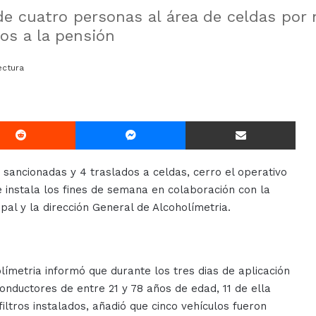
 de cuatro personas al área de celdas por
dos a la pensión
ectura
Reddit
Messenger
Compartir Via E-mail
sancionadas y 4 traslados a celdas, cerro el operativo
 instala los fines de semana en colaboración con la
pal y la dirección General de Alcoholímetria.
ímetria informó que durante los tres dias de aplicación
nductores de entre 21 y 78 años de edad, 11 de ella
iltros instalados, añadió que cinco vehículos fueron