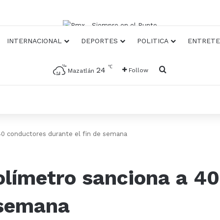
INTERNACIONAL
DEPORTES
POLITICA
ENTRETE
℃
Busqueda
24
Follow
Mazatlán
 40 conductores durante el fin de semana
olímetro sanciona a 4
 semana