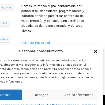
Somos un medio digital conformado por
Lluvias
periodistas, diseñadores, programadores y
editores de video para crear contenido de
valor, precisión y pensado para servir a los
PAS
ciudadanos de nuestro estado, y de todo
México.
inaloa
Aviso de Privacidad
Gestionar consentimiento
Nosotros
a
er las mejores experiencias, utilizamos tecnologías como las
Términos y Condiciones
a almacenar y/o acceder a la información del dispositivo. El
ento de estas tecnologías nos permitirá procesar datos como el
ento de navegación o las identificaciones únicas en este sitio. No
Política de Cookies
 retirar el consentimiento, puede afectar negativamente a ciertas
icas y funciones.
Contacto
ceptar
Denegar
Ver preferencias