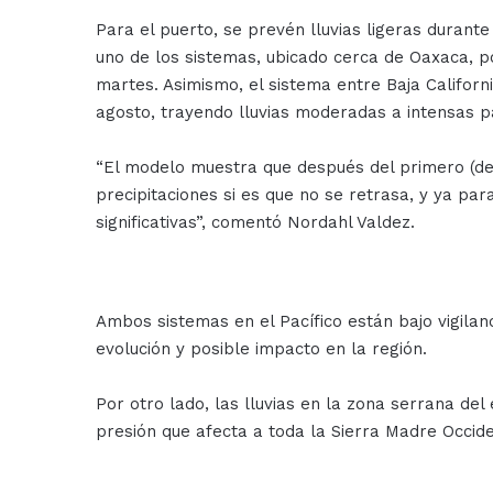
Para el puerto, se prevén lluvias ligeras duran
uno de los sistemas, ubicado cerca de Oaxaca, po
martes. Asimismo, el sistema entre Baja Californi
agosto, trayendo lluvias moderadas a intensas pa
“El modelo muestra que después del primero (d
precipitaciones si es que no se retrasa, y ya par
significativas”, comentó Nordahl Valdez.
Ambos sistemas en el Pacífico están bajo vigilan
evolución y posible impacto en la región.
Por otro lado, las lluvias en la zona serrana de
presión que afecta a toda la Sierra Madre Occide