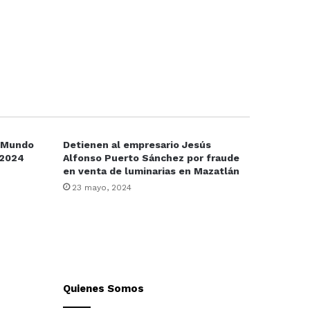
l Mundo
Detienen al empresario Jesús
 2024
Alfonso Puerto Sánchez por fraude
en venta de luminarias en Mazatlán
23 mayo, 2024
Quienes Somos