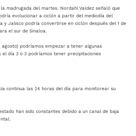
te la madrugada del martes. Nordahl Valdez señaló que
dría evolucionar a ciclón a partir del mediodía del
a y Jalisco podría convertirse en ciclón después del 1 de
ra el sur de Sinaloa.
e agosto) podríamos empezar a tener algunas
a el día 2 o 3 podríamos tener precipitaciones
cia continua las 24 horas del día para monitorear su
l estado han sido constantes debido a un canal de baja
ntal.