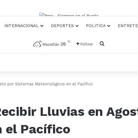
INTERNACIONAL
DEPORTES
POLITICA
ENTRETE
℃
Busqueda
26
Follow
Mazatlán
osto por Sistemas Meteorológicos en el Pacífico
ecibir Lluvias en Ago
 el Pacífico