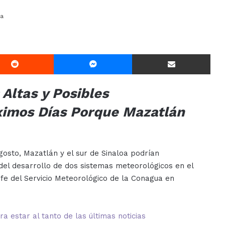
ra
Reddit
Messenger
Compartir Via E-mail
Altas y Posibles
óximos Días Porque Mazatlán
osto, Mazatlán y el sur de Sinaloa podrían
del desarrollo de dos sistemas meteorológicos en el
efe del Servicio Meteorológico de la Conagua en
 estar al tanto de las últimas noticias