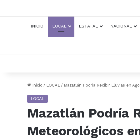
INICIO
LOCAL
ESTATAL
NACIONAL
Inicio
/
LOCAL
/
Mazatlán Podría Recibir Lluvias en Ag
LOCAL
Mazatlán Podría R
Meteorológicos en