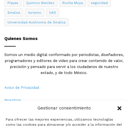
Playas
Quimico Benitez
Rocha Moya
seguridad
Sinaloa
turismo
UAS
Universidad Autónoma de Sinaloa
Quienes Somos
Somos un medio digital conformado por periodistas, diseñadores,
programadores y editores de video para crear contenido de valor,
precisión y pensado para servir a los ciudadanos de nuestro
estado, y de todo México.
Aviso de Privacidad
Nosotros
Gestionar consentimiento
Términos y Condiciones
Para ofrecer las mejores experiencias, utilizamos tecnologías
como las cookies para almacenar y/o acceder a la información del
Política de Cookies