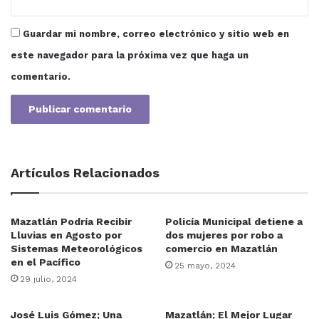
Guardar mi nombre, correo electrónico y sitio web en
este navegador para la próxima vez que haga un
comentario.
Artículos Relacionados
Mazatlán Podría Recibir
Policía Municipal detiene a
Lluvias en Agosto por
dos mujeres por robo a
Sistemas Meteorológicos
comercio en Mazatlán
en el Pacífico
25 mayo, 2024
29 julio, 2024
José Luis Gómez; Una
Mazatlán; El Mejor Lugar