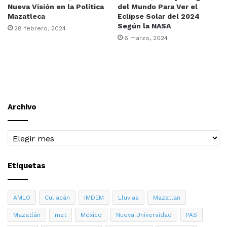
Nueva Visión en la Política
del Mundo Para Ver el
Mazatleca
Eclipse Solar del 2024
Según la NASA
28 febrero, 2024
6 marzo, 2024
Archivo
Archivo
Etiquetas
AMLO
Culiacán
IMDEM
Lluvias
Mazatlan
Mazatlán
mzt
México
Nueva Universidad
PAS