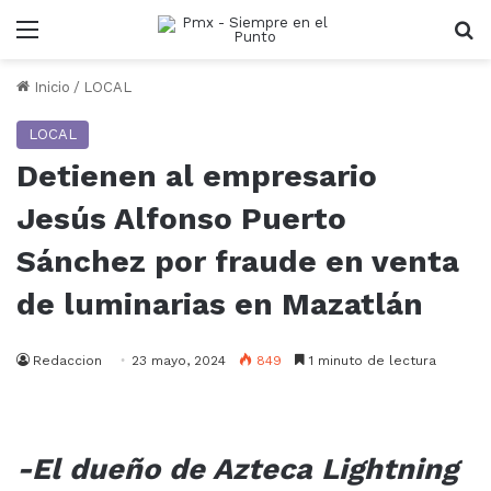
Menu
B
Inicio
/
LOCAL
LOCAL
Detienen al empresario
Jesús Alfonso Puerto
Sánchez por fraude en venta
de luminarias en Mazatlán
Redaccion
23 mayo, 2024
849
1 minuto de lectura
-El dueño de Azteca Lightning