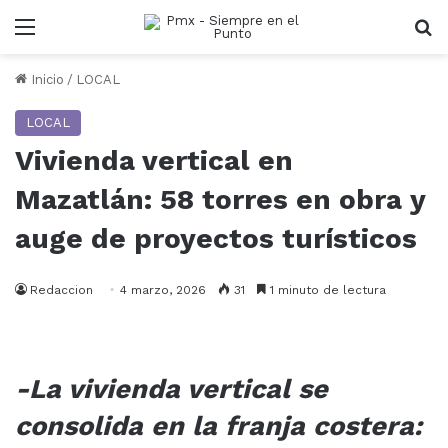
Menu
B
Inicio
/
LOCAL
LOCAL
Vivienda vertical en
Mazatlán: 58 torres en obra y
auge de proyectos turísticos
Redaccion
4 marzo, 2026
31
1 minuto de lectura
-La vivienda vertical se
consolida en la franja costera: