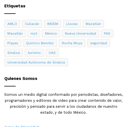
Etiquetas
AMLO
Culiacán
IMDEM
Lluvias
Mazatlan
Mazatlán
mzt
México
Nueva Universidad
PAS
Playas
Quimico Benitez
Rocha Moya
seguridad
Sinaloa
turismo
UAS
Universidad Autónoma de Sinaloa
Quienes Somos
Somos un medio digital conformado por periodistas, diseñadores,
programadores y editores de video para crear contenido de valor,
precisión y pensado para servir a los ciudadanos de nuestro
estado, y de todo México.