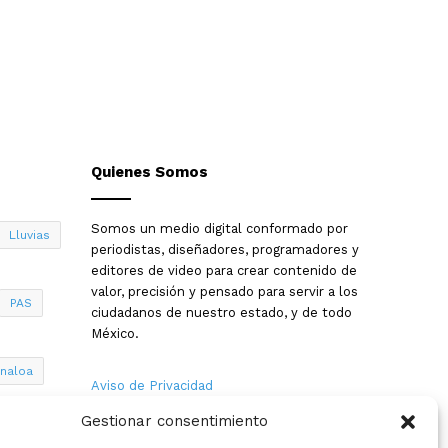
Quienes Somos
Somos un medio digital conformado por
Lluvias
periodistas, diseñadores, programadores y
editores de video para crear contenido de
valor, precisión y pensado para servir a los
PAS
ciudadanos de nuestro estado, y de todo
México.
inaloa
Aviso de Privacidad
Gestionar consentimiento
Nosotros
a