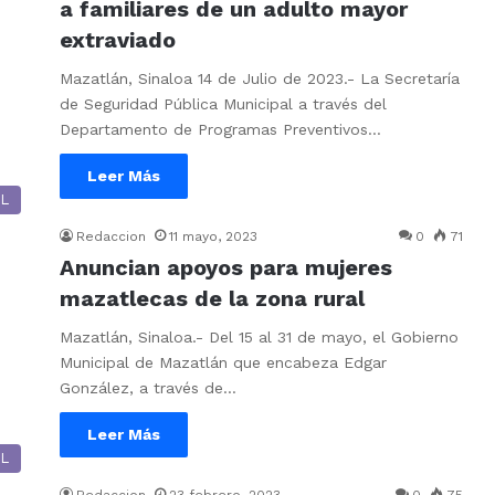
a familiares de un adulto mayor
extraviado
Mazatlán, Sinaloa 14 de Julio de 2023.- La Secretaría
de Seguridad Pública Municipal a través del
Departamento de Programas Preventivos…
Leer Más
L
Redaccion
11 mayo, 2023
0
71
Anuncian apoyos para mujeres
mazatlecas de la zona rural
Mazatlán, Sinaloa.- Del 15 al 31 de mayo, el Gobierno
Municipal de Mazatlán que encabeza Edgar
González, a través de…
Leer Más
L