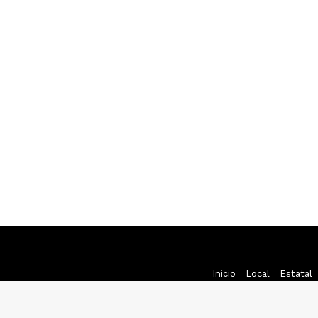
Inicio
Local
Estatal