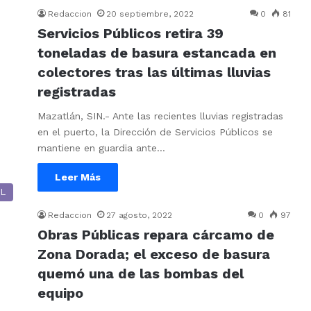
Redaccion
20 septiembre, 2022
0
81
Servicios Públicos retira 39
toneladas de basura estancada en
colectores tras las últimas lluvias
registradas
Mazatlán, SIN.- Ante las recientes lluvias registradas
en el puerto, la Dirección de Servicios Públicos se
mantiene en guardia ante…
Leer Más
L
Redaccion
27 agosto, 2022
0
97
Obras Públicas repara cárcamo de
Zona Dorada; el exceso de basura
quemó una de las bombas del
equipo