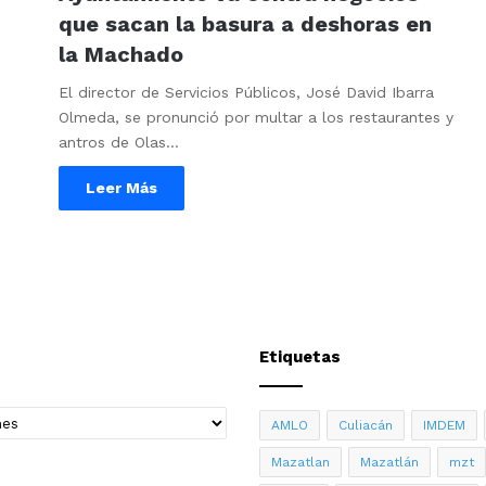
que sacan la basura a deshoras en
la Machado
El director de Servicios Públicos, José David Ibarra
Olmeda, se pronunció por multar a los restaurantes y
antros de Olas…
Leer Más
Etiquetas
AMLO
Culiacán
IMDEM
Mazatlan
Mazatlán
mzt