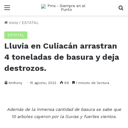
Menu
B
Inicio
/
ESTATAL
ESTATAL
Lluvia en Culiacán arrastran
4 toneladas de basura y deja
destrozos.
Anthony
15 agosto, 2022
89
1 minuto de lectura
Además de la inmensa cantidad de basura se sabe que
10 arboles cayeron por la lluvias y fuertes vientos.