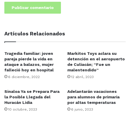
Artículos Relacionados
Tragedia familiar: joven
Markitos Toys aclara su
pareja pierde la vida en
detención en el aeropuerto
ataque a balazos, mujer
de Culiacán; “Fue un
falleció hoy en hospital
malentendido”
6 diciembre, 2022
12 abril, 2023
Sinaloa Ya se Prepara Para
Adelantarán vacaciones
la Posible Llegada del
para alumnos de primaria
Huracán Lidia
por altas temperaturas
10 octubre, 2023
6 junio, 2023