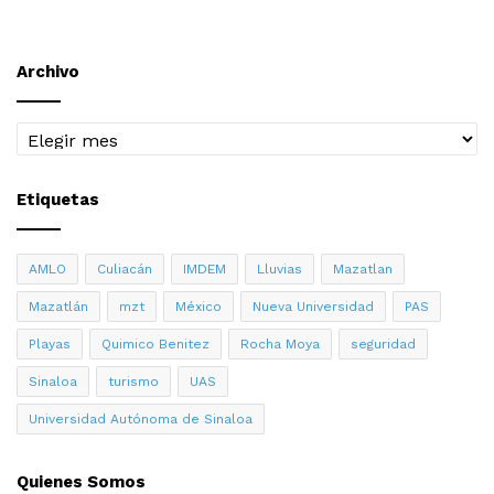
Archivo
Archivo
Etiquetas
AMLO
Culiacán
IMDEM
Lluvias
Mazatlan
Mazatlán
mzt
México
Nueva Universidad
PAS
Playas
Quimico Benitez
Rocha Moya
seguridad
Sinaloa
turismo
UAS
Universidad Autónoma de Sinaloa
Quienes Somos