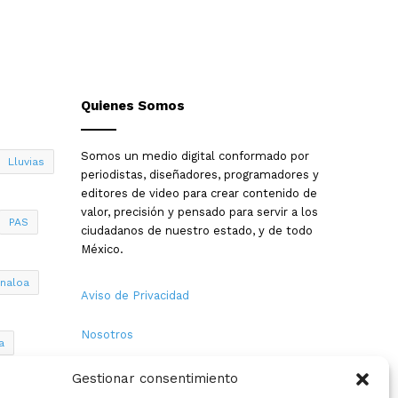
Quienes Somos
Somos un medio digital conformado por
Lluvias
periodistas, diseñadores, programadores y
editores de video para crear contenido de
valor, precisión y pensado para servir a los
PAS
ciudadanos de nuestro estado, y de todo
México.
inaloa
Aviso de Privacidad
Nosotros
a
Términos y Condiciones
Gestionar consentimiento