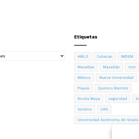
Etiquetas
AMLO
Culiacán
IMDEM
Mazatlan
Mazatlán
mzt
México
Nueva Universidad
Playas
Quimico Benitez
Rocha Moya
seguridad
S
turismo
UAS
Universidad Autónoma de Sinalo