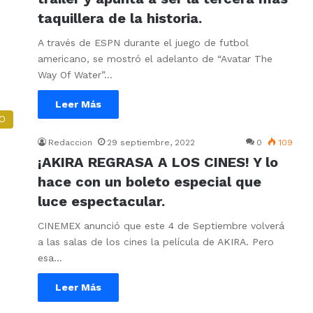
taquillera de la historia.
A través de ESPN durante el juego de futbol
americano, se mostró el adelanto de “Avatar The
Way Of Water”…
Leer Más
O
Redaccion
29 septiembre, 2022
0
109
¡AKIRA REGRASA A LOS CINES! Y lo
hace con un boleto especial que
luce espectacular.
CINEMEX anunció que este 4 de Septiembre volverá
a las salas de los cines la película de AKIRA. Pero
esa…
Leer Más