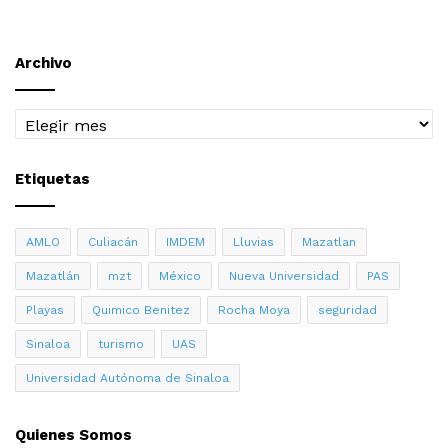
Archivo
Archivo
Etiquetas
AMLO
Culiacán
IMDEM
Lluvias
Mazatlan
Mazatlán
mzt
México
Nueva Universidad
PAS
Playas
Quimico Benitez
Rocha Moya
seguridad
Sinaloa
turismo
UAS
Universidad Autónoma de Sinaloa
Quienes Somos