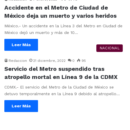
Accidente en el Metro de Ciudad de
México deja un muerto y varios heridos
México.- Un accidente en la Línea 3 del Metro en Ciudad de
México dejó un muerto y más de 10…
Leer Más
NACIONAL
Redaccion
21 diciembre, 2022
0
95
Servicio del Metro suspendido tras
atropello mortal en Línea 9 de la CDMX
CDMX.- El servicio del Metro de la Ciudad de México se
detuvo temporalmente en la Línea 9 debido al atropello…
Leer Más