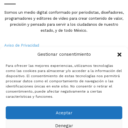
Somos un medio digital conformado por periodistas, diseñadores,
programadores y editores de video para crear contenido de valor,
precisión y pensado para servir a los ciudadanos de nuestro
estado, y de todo México.
Aviso de Privacidad
Gestionar consentimiento
Nosotros
Para ofrecer las mejores experiencias, utilizamos tecnologías
Términos y Condiciones
como las cookies para almacenar y/o acceder a la información del
dispositivo. El consentimiento de estas tecnologías nos permitirá
procesar datos como el comportamiento de navegación o las
Política de Cookies
identificaciones únicas en este sitio. No consentir o retirar el
consentimiento, puede afectar negativamente a ciertas
Contacto
características y funciones.
Aceptar
© Copyright 2026,PMX. Todos los derechos reservados.
Denegar