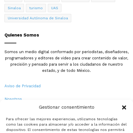
Sinaloa
turismo
UAS
Universidad Autónoma de Sinaloa
Quienes Somos
Somos un medio digital conformado por periodistas, diseñadores,
programadores y editores de video para crear contenido de valor,
precisión y pensado para servir a los ciudadanos de nuestro
estado, y de todo México.
Aviso de Privacidad
Nosotros
Gestionar consentimiento
Términos y Condiciones
Para ofrecer las mejores experiencias, utilizamos tecnologías
como las cookies para almacenar y/o acceder a la información del
Política de Cookies
dispositivo. El consentimiento de estas tecnologías nos permitirá