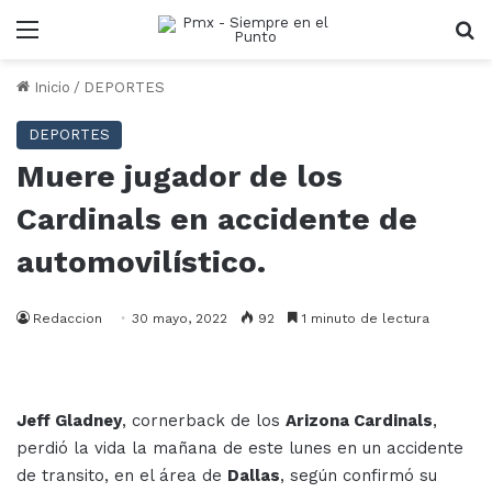
Menu
B
Inicio
/
DEPORTES
DEPORTES
Muere jugador de los
Cardinals en accidente de
automovilístico.
Redaccion
30 mayo, 2022
92
1 minuto de lectura
Jeff Gladney
, cornerback de los
Arizona Cardinals
,
perdió la vida la mañana de este lunes en un accidente
de transito, en el área de
Dallas
, según confirmó su