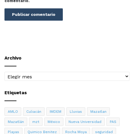
comentario.
Archivo
Archivo
Etiquetas
AMLO
Culiacán
IMDEM
Lluvias
Mazatlan
Mazatlán
mzt
México
Nueva Universidad
PAS
Playas
Quimico Benitez
Rocha Moya
seguridad