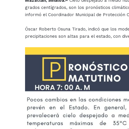
Mazatlán, Sinaloa.–
Cielo despejado a medio nub
grados centígrados, son los pronósticos climáti
informó el Coordinador Municipal de Protección Ci
Óscar Roberto Osuna Tirado, indicó que los mode
precipitaciones son altas para el estado, con div