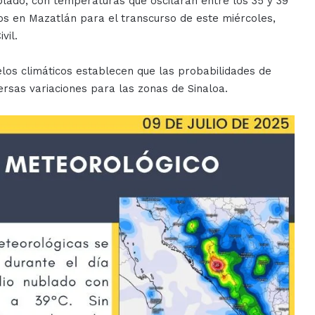
lado, con temperaturas que oscilarán entre los 35 y 39
cos en Mazatlán para el transcurso de este miércoles,
vil.
los climáticos establecen que las probabilidades de
ersas variaciones para las zonas de Sinaloa.