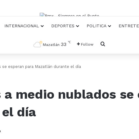
INTERNACIONAL
DEPORTES
POLITICA
ENTRETE
℃
Busqueda
33
Follow
Mazatlán
 se esperan para Mazatlán durante el día
s a medio nublados se
el día
a