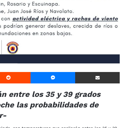
Reddit
Messenger
Compartir Via E-mail
n entre los 35 y 39 grados
oche las probabilidades de
r-