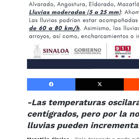
Facebook
X
-Las temperaturas oscilará
centígrados, pero por la n
lluvias pueden incrementa