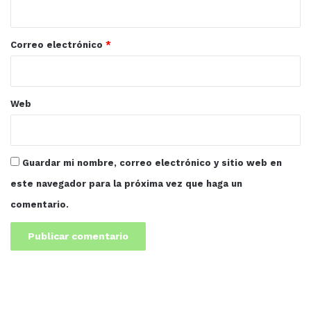
i
o
*
Correo electrónico
*
Web
Guardar mi nombre, correo electrónico y sitio web en
este navegador para la próxima vez que haga un
comentario.