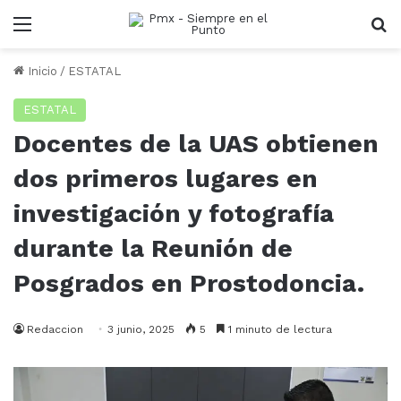
Menu
B
Inicio
/
ESTATAL
ESTATAL
Docentes de la UAS obtienen
dos primeros lugares en
investigación y fotografía
durante la Reunión de
Posgrados en Prostodoncia.
Redaccion
3 junio, 2025
5
1 minuto de lectura