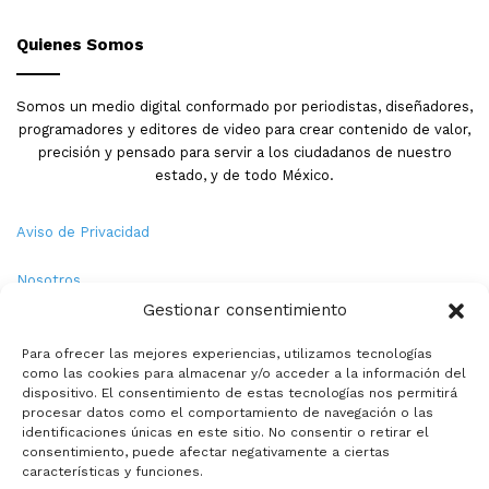
Quienes Somos
Somos un medio digital conformado por periodistas, diseñadores,
programadores y editores de video para crear contenido de valor,
precisión y pensado para servir a los ciudadanos de nuestro
estado, y de todo México.
Aviso de Privacidad
Nosotros
Gestionar consentimiento
Términos y Condiciones
Para ofrecer las mejores experiencias, utilizamos tecnologías
como las cookies para almacenar y/o acceder a la información del
Política de Cookies
dispositivo. El consentimiento de estas tecnologías nos permitirá
procesar datos como el comportamiento de navegación o las
Contacto
identificaciones únicas en este sitio. No consentir o retirar el
consentimiento, puede afectar negativamente a ciertas
características y funciones.