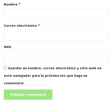
r
Nombre
*
i
o
*
Correo electrónico
*
Web
Guardar mi nombre, correo electrónico y sitio web en
este navegador para la próxima vez que haga un
comentario.