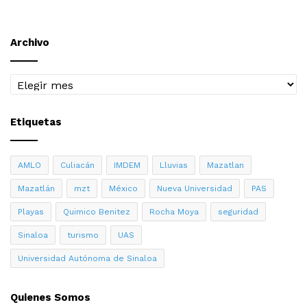
Archivo
Archivo
Etiquetas
AMLO
Culiacán
IMDEM
Lluvias
Mazatlan
Mazatlán
mzt
México
Nueva Universidad
PAS
Playas
Quimico Benitez
Rocha Moya
seguridad
Sinaloa
turismo
UAS
Universidad Autónoma de Sinaloa
Quienes Somos