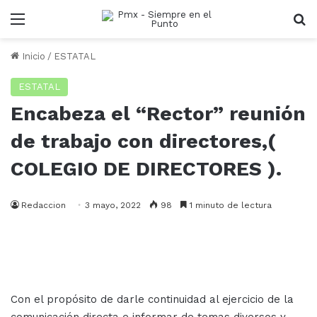
Menu
B
Inicio
/
ESTATAL
ESTATAL
Encabeza el “Rector” reunión
de trabajo con directores,(
COLEGIO DE DIRECTORES ).
Redaccion
3 mayo, 2022
98
1 minuto de lectura
Con el propósito de darle continuidad al ejercicio de la