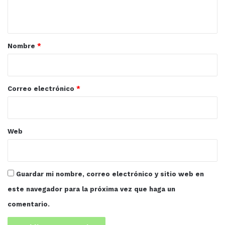
t
a
r
Nombre
*
i
o
*
Correo electrónico
*
Web
Guardar mi nombre, correo electrónico y sitio web en
este navegador para la próxima vez que haga un
comentario.