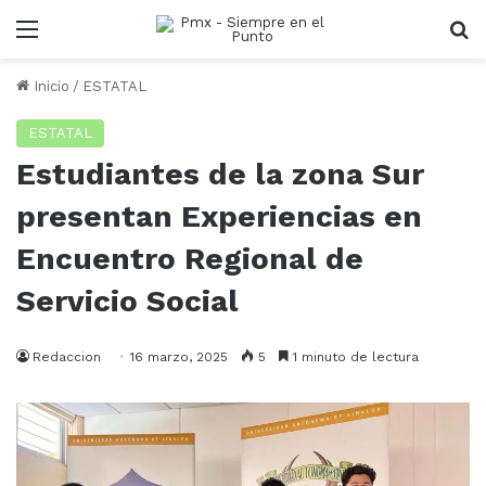
Menu
B
Inicio
/
ESTATAL
ESTATAL
Estudiantes de la zona Sur
presentan Experiencias en
Encuentro Regional de
Servicio Social
Redaccion
16 marzo, 2025
5
1 minuto de lectura