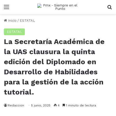
Menu
B
Inicio
/
ESTATAL
ESTATAL
La Secretaría Académica de
la UAS clausura la quinta
edición del Diplomado en
Desarrollo de Habilidades
para la gestión de la acción
tutorial.
Redaccion
5 junio, 2025
4
1 minuto de lectura