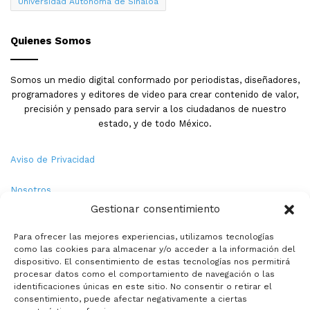
Universidad Autónoma de Sinaloa
Quienes Somos
Somos un medio digital conformado por periodistas, diseñadores,
programadores y editores de video para crear contenido de valor,
precisión y pensado para servir a los ciudadanos de nuestro
estado, y de todo México.
Aviso de Privacidad
Nosotros
Gestionar consentimiento
Términos y Condiciones
Para ofrecer las mejores experiencias, utilizamos tecnologías
como las cookies para almacenar y/o acceder a la información del
Política de Cookies
dispositivo. El consentimiento de estas tecnologías nos permitirá
procesar datos como el comportamiento de navegación o las
Contacto
identificaciones únicas en este sitio. No consentir o retirar el
consentimiento, puede afectar negativamente a ciertas