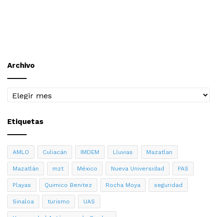
Archivo
Archivo
Etiquetas
AMLO
Culiacán
IMDEM
Lluvias
Mazatlan
Mazatlán
mzt
México
Nueva Universidad
PAS
Playas
Quimico Benitez
Rocha Moya
seguridad
Sinaloa
turismo
UAS