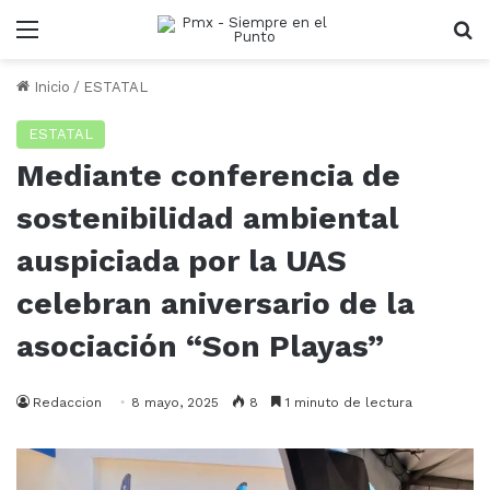
Menu
B
Inicio
/
ESTATAL
ESTATAL
Mediante conferencia de
sostenibilidad ambiental
auspiciada por la UAS
celebran aniversario de la
asociación “Son Playas”
Redaccion
8 mayo, 2025
8
1 minuto de lectura