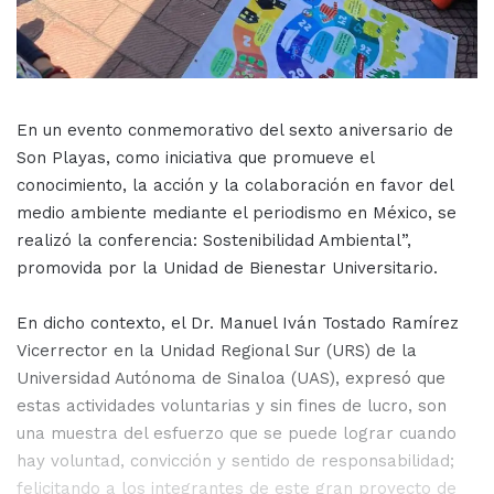
En un evento conmemorativo del sexto aniversario de
Son Playas, como iniciativa que promueve el
conocimiento, la acción y la colaboración en favor del
medio ambiente mediante el periodismo en México, se
realizó la conferencia: Sostenibilidad Ambiental”,
promovida por la Unidad de Bienestar Universitario.
En dicho contexto, el Dr. Manuel Iván Tostado Ramírez
Vicerrector en la Unidad Regional Sur (URS) de la
Universidad Autónoma de Sinaloa (UAS), expresó que
estas actividades voluntarias y sin fines de lucro, son
una muestra del esfuerzo que se puede lograr cuando
hay voluntad, convicción y sentido de responsabilidad;
felicitando a los integrantes de este gran proyecto de