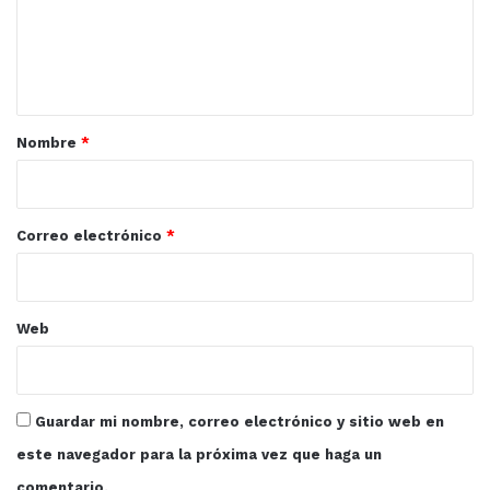
e
n
t
a
r
Nombre
*
i
o
*
Correo electrónico
*
Web
Guardar mi nombre, correo electrónico y sitio web en
este navegador para la próxima vez que haga un
comentario.