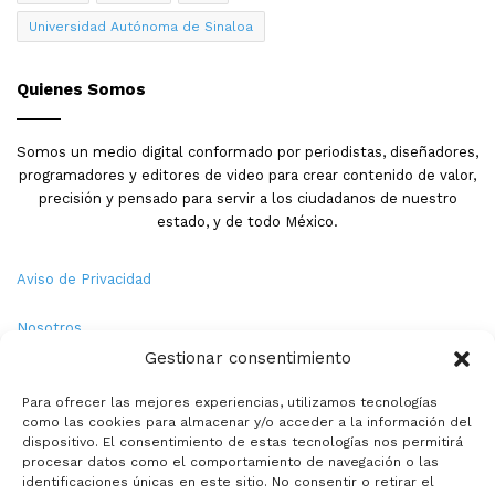
Universidad Autónoma de Sinaloa
Quienes Somos
Somos un medio digital conformado por periodistas, diseñadores,
programadores y editores de video para crear contenido de valor,
precisión y pensado para servir a los ciudadanos de nuestro
estado, y de todo México.
Aviso de Privacidad
Nosotros
Gestionar consentimiento
Términos y Condiciones
Para ofrecer las mejores experiencias, utilizamos tecnologías
como las cookies para almacenar y/o acceder a la información del
Política de Cookies
dispositivo. El consentimiento de estas tecnologías nos permitirá
procesar datos como el comportamiento de navegación o las
Contacto
identificaciones únicas en este sitio. No consentir o retirar el