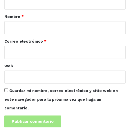
Sindical hacia con las y los trabajadores sindicalizados a
a
quienes invitó a acudir a las urnas y votar el próximo 01
r
de julio y con ello, definir el rumbo del Sindicato por los
Nombre
*
próximos tres años.
i
o
*
Correo electrónico
*
Web
Guardar mi nombre, correo electrónico y sitio web en
este navegador para la próxima vez que haga un
comentario.
“Este primero de julio los trabajadores universitarios de