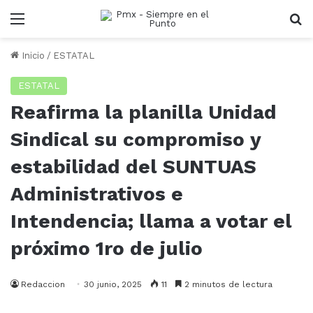
Menu
B
Inicio
/
ESTATAL
ESTATAL
Reafirma la planilla Unidad
Sindical su compromiso y
estabilidad del SUNTUAS
Administrativos e
Intendencia; llama a votar el
próximo 1ro de julio
Redaccion
30 junio, 2025
11
2 minutos de lectura