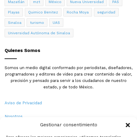
Mazatlán
mzt
México
Nueva Universidad
PAS
Playas
Quimico Benitez
Rocha Moya
seguridad
Sinaloa
turismo
UAS
Universidad Autónoma de Sinaloa
Quienes Somos
Somos un medio digital conformado por periodistas, diseñadores,
programadores y editores de video para crear contenido de valor,
precisión y pensado para servir a los ciudadanos de nuestro
estado, y de todo México.
Aviso de Privacidad
Nosotros
Gestionar consentimiento
Términos y Condiciones