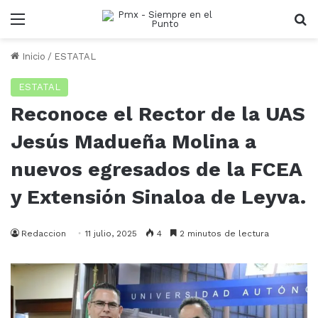
Menu
B
Inicio
/
ESTATAL
ESTATAL
Reconoce el Rector de la UAS
Jesús Madueña Molina a
nuevos egresados de la FCEA
y Extensión Sinaloa de Leyva.
Redaccion
11 julio, 2025
4
2 minutos de lectura