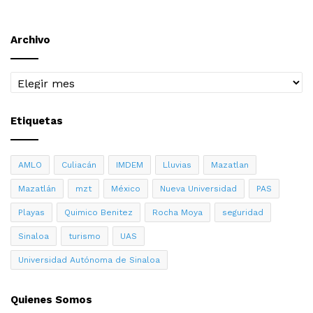
Archivo
Archivo
Etiquetas
AMLO
Culiacán
IMDEM
Lluvias
Mazatlan
Mazatlán
mzt
México
Nueva Universidad
PAS
Playas
Quimico Benitez
Rocha Moya
seguridad
Sinaloa
turismo
UAS
Universidad Autónoma de Sinaloa
Quienes Somos