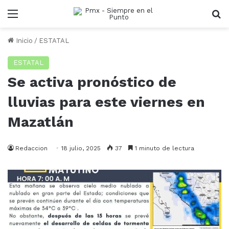
Menu
B
Inicio
/
ESTATAL
ESTATAL
Se activa pronóstico de
lluvias para este viernes en
Mazatlán
Redaccion
18 julio, 2025
37
1 minuto de lectura