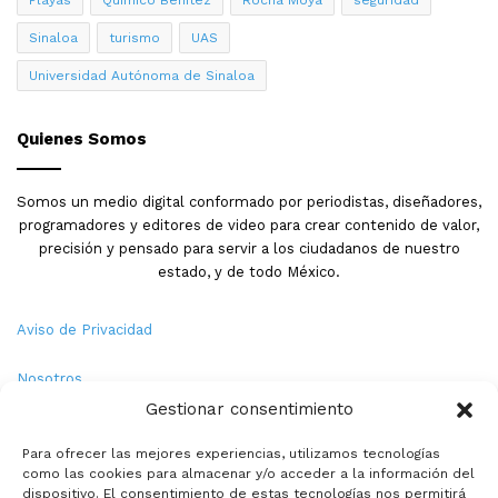
Sinaloa
turismo
UAS
Universidad Autónoma de Sinaloa
Quienes Somos
Somos un medio digital conformado por periodistas, diseñadores,
programadores y editores de video para crear contenido de valor,
precisión y pensado para servir a los ciudadanos de nuestro
estado, y de todo México.
Aviso de Privacidad
Nosotros
Gestionar consentimiento
Términos y Condiciones
Para ofrecer las mejores experiencias, utilizamos tecnologías
como las cookies para almacenar y/o acceder a la información del
Política de Cookies
dispositivo. El consentimiento de estas tecnologías nos permitirá