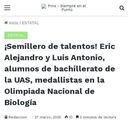
Menu
B
Inicio
/
ESTATAL
ESTATAL
¡Semillero de talentos! Eric
Alejandro y Luis Antonio,
alumnos de bachillerato de
la UAS, medallistas en la
Olimpiada Nacional de
Biología
Redaccion
27 marzo, 2025
10
2 minutos de lectura