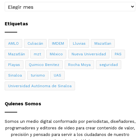
Archivo
Etiquetas
AMLO
Culiacán
IMDEM
Lluvias
Mazatlan
Mazatlán
mzt
México
Nueva Universidad
PAS
Playas
Quimico Benitez
Rocha Moya
seguridad
Sinaloa
turismo
UAS
Universidad Autónoma de Sinaloa
Quienes Somos
Somos un medio digital conformado por periodistas, diseñadores,
programadores y editores de video para crear contenido de valor,
precisión y pensado para servir a los ciudadanos de nuestro