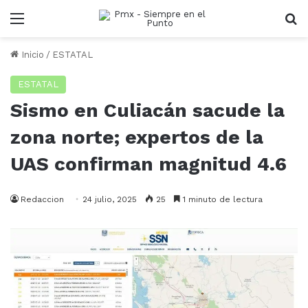
Menu
B
Inicio
/
ESTATAL
ESTATAL
Sismo en Culiacán sacude la
zona norte; expertos de la
UAS confirman magnitud 4.6
Redaccion
24 julio, 2025
25
1 minuto de lectura