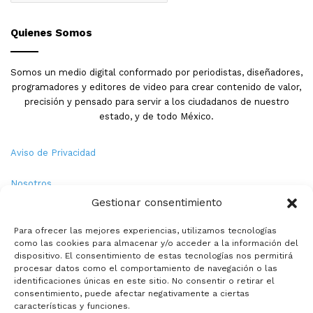
Quienes Somos
Somos un medio digital conformado por periodistas, diseñadores,
programadores y editores de video para crear contenido de valor,
precisión y pensado para servir a los ciudadanos de nuestro
estado, y de todo México.
Aviso de Privacidad
Nosotros
Gestionar consentimiento
Términos y Condiciones
Para ofrecer las mejores experiencias, utilizamos tecnologías
como las cookies para almacenar y/o acceder a la información del
Política de Cookies
dispositivo. El consentimiento de estas tecnologías nos permitirá
procesar datos como el comportamiento de navegación o las
Contacto
identificaciones únicas en este sitio. No consentir o retirar el
consentimiento, puede afectar negativamente a ciertas
características y funciones.