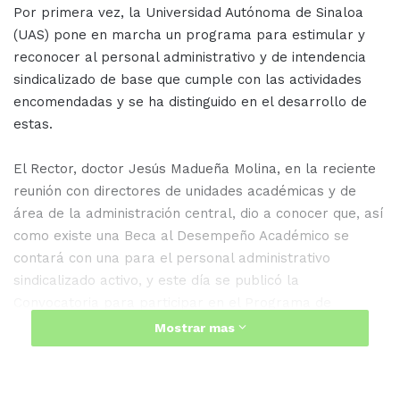
Por primera vez, la Universidad Autónoma de Sinaloa
(UAS) pone en marcha un programa para estimular y
reconocer al personal administrativo y de intendencia
sindicalizado de base que cumple con las actividades
encomendadas y se ha distinguido en el desarrollo de
estas.
El Rector, doctor Jesús Madueña Molina, en la reciente
reunión con directores de unidades académicas y de
área de la administración central, dio a conocer que, así
como existe una Beca al Desempeño Académico se
contará con una para el personal administrativo
sindicalizado activo, y este día se publicó la
Convocatoria para participar en el Programa de
Estímulos al Desempeño del Personal Administrativo
Mostrar mas
Periodo 2022-2023.
“Estuvimos analizando en los últimos meses la