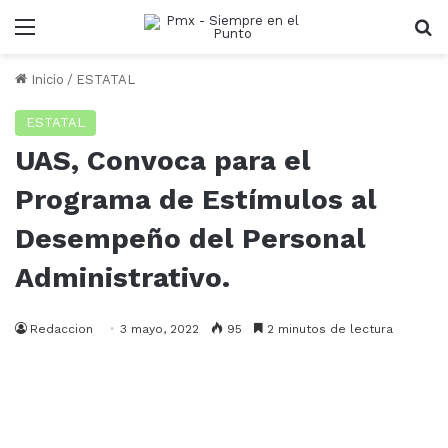
Menu
B
Inicio
/
ESTATAL
ESTATAL
UAS, Convoca para el
Programa de Estímulos al
Desempeño del Personal
Administrativo.
Redaccion
3 mayo, 2022
95
2 minutos de lectura